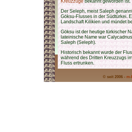
Kreuzzüge
bekannt geworden ist.
Der Seleph, meist Saleph genannt,
Göksu-Flusses in der Südtürkei. Er
Landschaft Kilikien und mündet bei
Göksu ist der heutige türkischer 
lateinische Name war Calycadnus (
Saleph (Seleph).
Historisch bekannt wurde der Fluss
während des Dritten Kreuzzugs im
Fluss ertrunken.
© seit 2006 -
m-