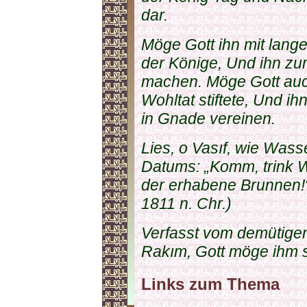
dar.
Möge Gott ihn mit lan
der Könige, Und ihn zu
machen. Möge Gott auc
Wohltat stiftete, Und 
in Gnade vereinen.
Lies, o Vasıf, wie Wass
Datums: „Komm, trink W
der erhabene Brunnen!
1811 n. Chr.)
Verfasst vom demütigen 
Rakım, Gott möge ihm 
Links zum Thema