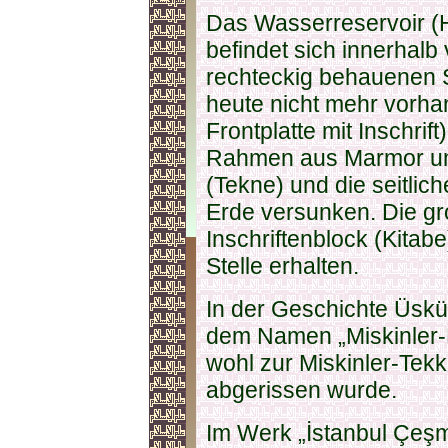
Das Wasserreservoir (
befindet sich innerhalb
rechteckig behauenen S
heute nicht mehr vorhan
Frontplatte mit Inschrif
Rahmen aus Marmor u
(Tekne) und die seitlich
Erde versunken. Die gr
Inschriftenblock (Kitab
Stelle erhalten.
In der Geschichte Üskü
dem Namen „Miskinler-
wohl zur Miskinler-Tek
abgerissen wurde.
Im Werk „İstanbul Çeşm