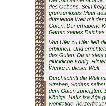
Der Stift seiner Gnade,
des Gebens, Sein freige
grenzenloses Meer des 
dürstende Welt mit de
Guten, Der erhabene K
Garten seines Reiches.
Von Ufer zu Ufer ließ d
erblühen, Und errichte
des Guten. Da er stets
glückliche König, Hinte
Werke in dieser Welt.
Durchschritt die Welt 
Streben, Sodass selbst
dem Guten zuneigten. S
Königs, Hafız İsa Ağa 
wohltätige, herzerfreue