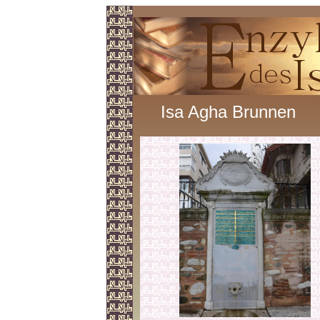
Isa Agha Brunnen