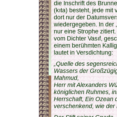
die Inschrift des Brun
(kıta) besteht, jede mit
dort nur der Datumsvers 
wiedergegeben. In der
nur eine Strophe zitiert
vom Dichter Vasıf, ges
einem berühmten Kalligr
lautet in Versdichtung:
„Quelle des segensrei
Wassers der Großzügigk
Mahmud,
Herr mit Alexanders W
königlichen Ruhmes, in
Herrschaft, Ein Ozean 
verschenkend, wie der 