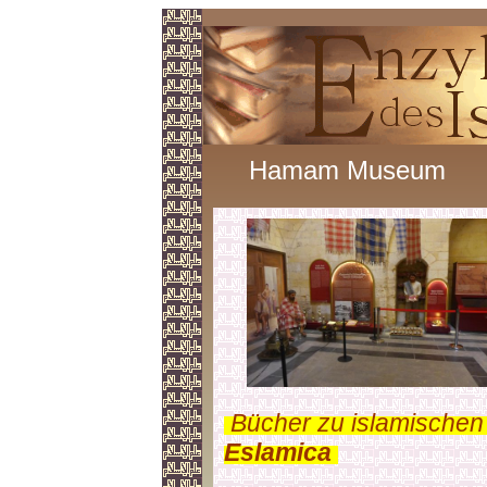
Hamam Museum
.
Bücher zu islamischen
Eslamica
.