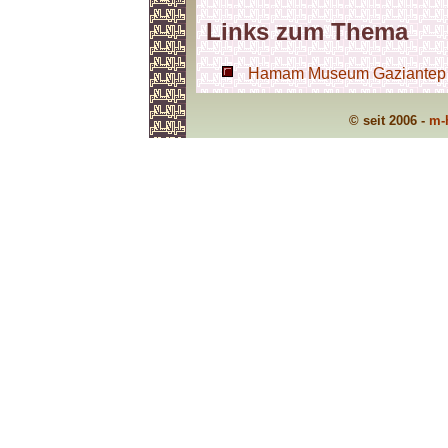
Links zum Thema
Hamam Museum Gaziantep - 
© seit 2006 -
m-