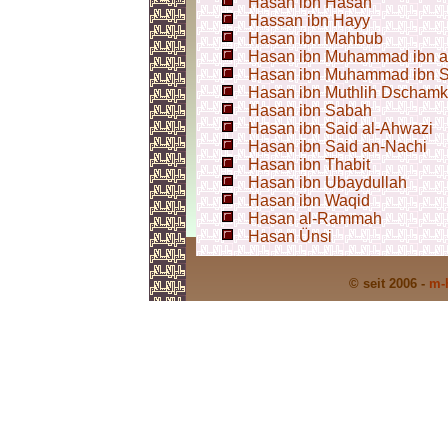
Hasan ibn Hasan
Hassan ibn Hayy
Hasan ibn Mahbub
Hasan ibn Muhammad ibn a
Hasan ibn Muhammad ibn 
Hasan ibn Muthlih Dschamk
Hasan ibn Sabah
Hasan ibn Said al-Ahwazi
Hasan ibn Said an-Nachi
Hasan ibn Thabit
Hasan ibn Ubaydullah
Hasan ibn Waqid
Hasan al-Rammah
Hasan Ünsi
© seit 2006 -
m-