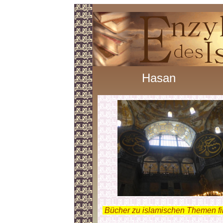
Hasan
.
Bücher zu islamischen Themen f