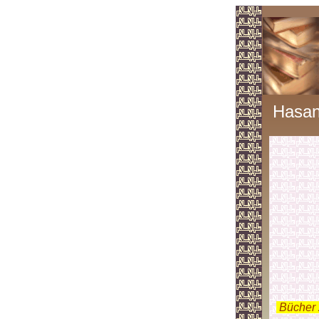
Hasa
.
Bücher 