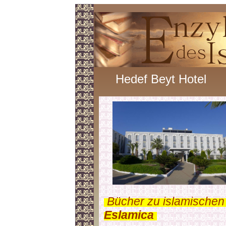
Hedef Beyt Hotel
.
Bücher zu islamischen
Eslamica
.