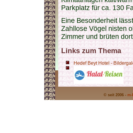
Parkplatz für ca. 130 F
Eine Besonderheit läss
Zahllose Vögel nisten 
Zimmer und brüten dort
Links zum Thema
Hedef Beyt Hotel - Bildergal
© seit 2006 -
m-