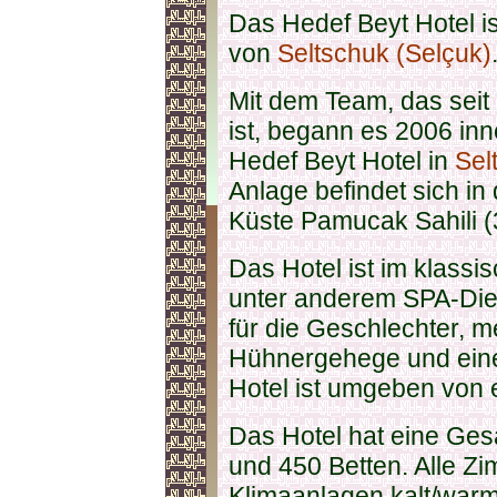
Das Hedef Beyt Hotel is
von
Seltschuk (Selçuk)
Mit dem Team, das seit
ist, begann es 2006 in
Hedef Beyt Hotel in
Sel
Anlage befindet sich in
Küste Pamucak Sahili (
Das Hotel ist im klassisc
unter anderem SPA-Dien
für die Geschlechter, m
Hühnergehege und ein
Hotel ist umgeben von 
Das Hotel hat eine Ge
und 450 Betten. Alle Zi
Klimaanlagen kalt/warm 