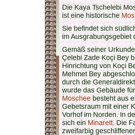
Die Kaya Tschelebi Mo
ist eine historische
Mos
Sie befindet sich südli
im Ausgrabungsgebiet d
Gemäß seiner Urkunde
Çelebi Zade Koçi Bey 
Hinrichtung von Koçi 
Mehmet Bey abgeschlo
durch die Generaldirekt
wurde das Gebäude für 
Moschee
besteht aus e
Gebetsraum mit einer 
Vorhof im Norden. In d
sich ein
Minarett
. Die 
zweifarbig geschliffene