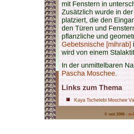
mit Fenstern in untersc
Zusätzlich wurde in der
platziert, die den Eing
den Türen und Fenstern
pflanzliche und geomet
Gebetsnische [mihrab]
wird von einem Stalakt
In der unmittelbaren Na
Pascha Moschee
.
Links zum Thema
Kaya Tschelebi Moschee Van
© seit 2006 -
m-