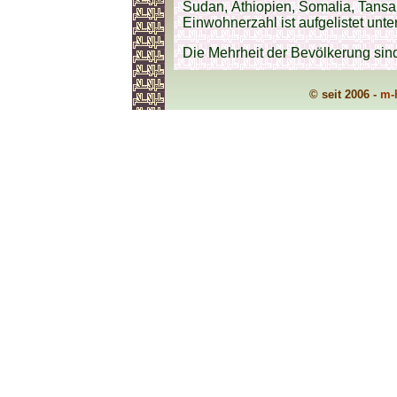
Sudan, Äthiopien, Somalia, Tans
Einwohnerzahl ist aufgelistet unte
Die Mehrheit der Bevölkerung si
© seit 2006 -
m-