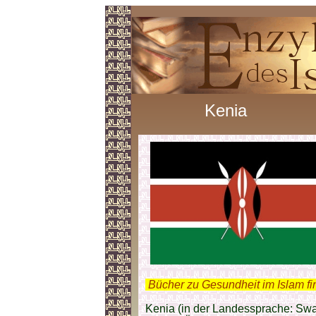
Kenia
.
Bücher zu Gesundheit im Islam f
Kenia (in der Landessprache: Swahi