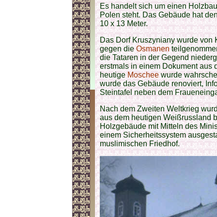
Es handelt sich um einen Holzbau
Polen steht. Das Gebäude hat de
10 x 13 Meter.
Das Dorf Kruszyniany wurde von K
gegen die
Osmanen
teilgenommen 
die Tataren in der Gegend niederg
erstmals in einem Dokument aus 
heutige
Moschee
wurde wahrschein
wurde das Gebäude renoviert, Info
Steintafel neben dem Fraueneing
Nach dem Zweiten Weltkrieg wurd
aus dem heutigen Weißrussland b
Holzgebäude mit Mitteln des Minis
einem Sicherheitssystem ausgestat
muslimischen Friedhof.