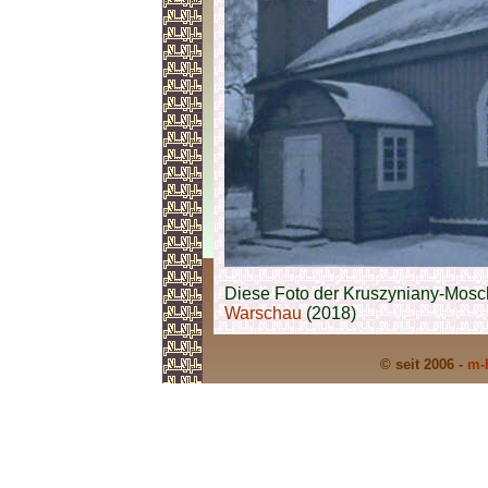
Diese Foto der Kruszyniany-Mos
Warschau
(2018)
© seit 2006 -
m-