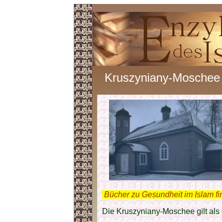
Kruszyniany-Moschee
.
Bücher zu Gesundheit im Islam f
Die Kruszyniany-Moschee gilt als 