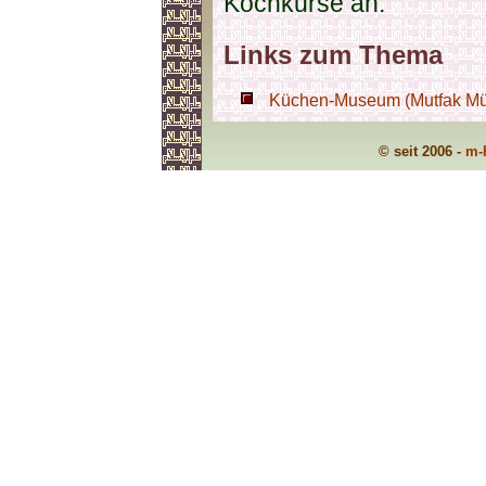
Kochkurse an.
Links zum Thema
Küchen-Museum (Mutfak Müze
© seit 2006 -
m-