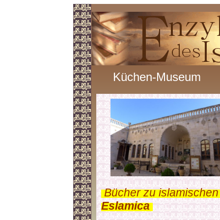
Küchen-Museum
.
Bücher zu islamischen
Eslamica
.