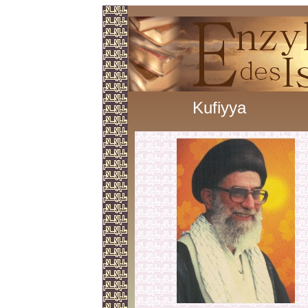
Kufiyya