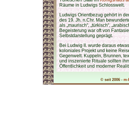
Räume in Ludwigs Schlosswelt.
Ludwigs Orientbezug gehört in d
des 19. Jh. n.Chr. Man bewundert
als „maurisch“, „türkisch“, „arabis
Begeisterung war oft von Fantasie
Selbstdarstellung geprägt.
Bei Ludwig II. wurde daraus etwa
koloniales Projekt und keine Reis
Gegenwelt. Kuppeln, Brunnen, text
und inszenierte Rituale sollten ihm
Öffentlichkeit und moderner Realit
© seit 2006 -
m-