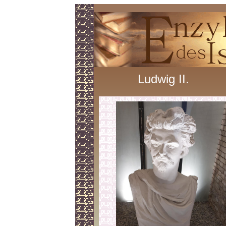
Ludwig II.