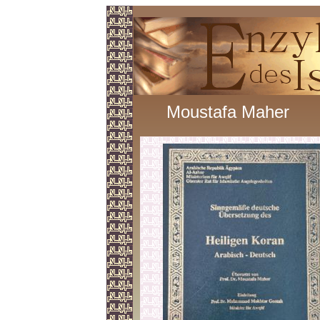
Moustafa Maher