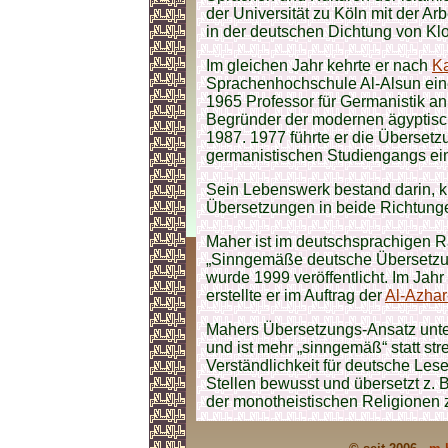
der Universität zu Köln mit der Ar
in der deutschen Dichtung von Kl
Im gleichen Jahr kehrte er nach
Ka
Sprachenhochschule Al-Alsun eine
1965 Professor für Germanistik an
Begründer der modernen ägyptische
1987. 1977 führte er die Übersetz
germanistischen Studiengangs ei
Sein Lebenswerk bestand darin, ku
Übersetzungen in beide Richtung
Maher ist im deutschsprachigen 
„Sinngemäße deutsche Übersetzun
wurde 1999 veröffentlicht. Im Jah
erstellte er im Auftrag der
Al-Azhar
Mahers Übersetzungs-Ansatz unter
und ist mehr „sinngemäß“ statt str
Verständlichkeit für deutsche Lese
Stellen bewusst und übersetzt z. B
der monotheistischen Religionen 