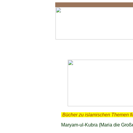
Maryam Kubra
.
Bücher zu islamischen Themen f
Maryam-ul-Kubra (Maria die Große)