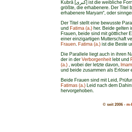
Kubrā [كبرى] ist die weibliche Form von akbar [أكبر] und bedeutet: größer, die
größte, die erhabenere. Der Titel 
erhabenere Maryam“, oder sinnge
Der Titel stellt eine bewusste Par
und
Fatima (a.)
her. Beide gelten 
Frauen, beide sind mit göttlicher
einer einzigartigen Mutterschaft
Frauen
.
Fatima (a.)
ist die Beste u
Die Parallele liegt auch in ihre
der in der
Verborgenheit
lebt und
(a.)
, wobei der letzte davon,
Imam 
und beide zusammen als Erlöser e
Beide Frauen sind mit Leid, Prüfu
Fatimas (a.)
Leid nach dem Dahin
hervorgehoben.
© seit 2006 -
m-