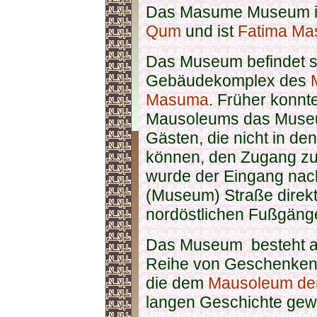
Das Masume Museum ist
Qum
und ist
Fatima M
Das Museum befindet s
Gebäudekomplex des
Masuma
. Früher konnt
Mausoleums das Museu
Gästen, die nicht in de
können, den Zugang z
wurde der Eingang nac
(Museum) Straße direkt
nordöstlichen Fußgäng
Das Museum besteht au
Reihe von Geschenken 
die dem
Mausoleum de
langen Geschichte gew