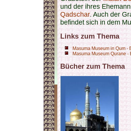
und der ihres Eheman
Qadschar
. Auch der G
befindet sich in dem M
Links zum Thema
Masuma Museum in Qum - Bi
Masuma Museum Qurane - Bi
Bücher zum Thema