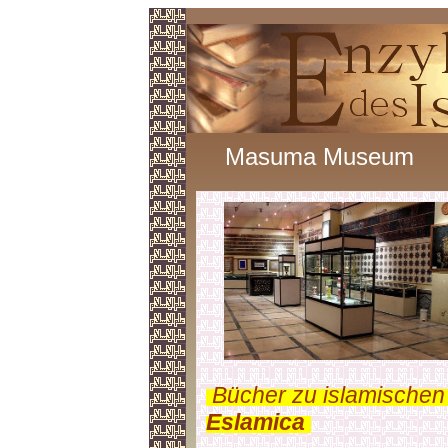
Masuma Museum
.
Bücher zu islamischen
Eslamica
.