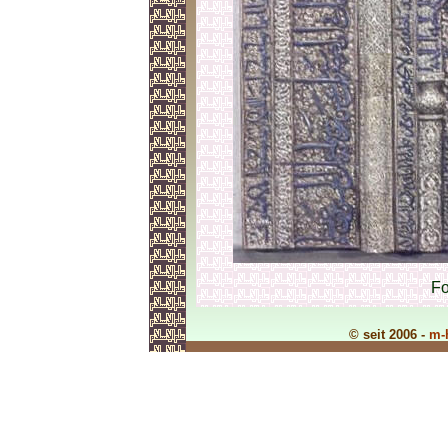
Fo
© seit 2006 -
m-