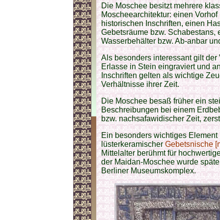
Die Moschee besitzt mehrere klas
Moscheearchitektur: einen Vorhof 
historischen Inschriften, einen Ha
Gebetsräume bzw. Schabestans, ei
Wasserbehälter bzw. Ab-anbar und
Als besonders interessant gilt der 
Erlasse in Stein eingraviert und 
Inschriften gelten als wichtige Ze
Verhältnisse ihrer Zeit.
Die Moschee besaß früher ein ste
Beschreibungen bei einem Erdbebe
bzw. nachsafawidischer Zeit, zerst
Ein besonders wichtiges Element i
lüsterkeramischer
Gebetsnische [
Mittelalter berühmt für hochwerti
der Maidan-Moschee wurde später 
Berliner Museumskomplex.