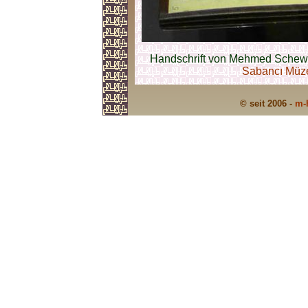
Handschrift von Mehmed Schewk
Sabancı Müze
© seit 2006 -
m-