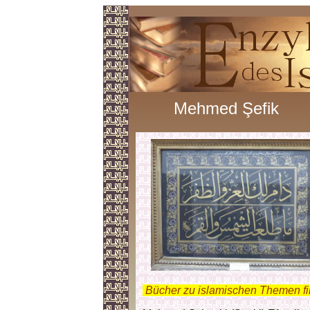
Mehmed Şefik
.
Bücher zu islamischen Themen f