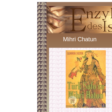
Mihri Chatun