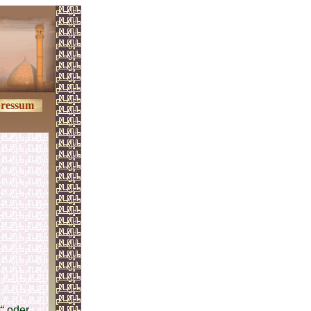
ressum
“ oder