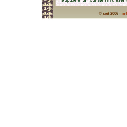
Hauptziele für Touristen in dieser
© seit 2006 -
m-