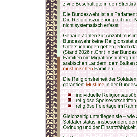
zivile Beschäftigte in den Streitk
Die Bundeswehr ist als Parlaments
Die Religionszugehörigkeit ihrer Mi
nicht systematisch erfasst.
Genaue Zahlen zur Anzahl muslimis
Bundeswehr keine Religionsstatist
Untersuchungen gehen jedoch da
(Stand 2026 n.Chr.) in der Bund
Familien mit Migrationshintergru
arabischen Ländern, dem Balkan 
muslimischen
Familien.
Die Religionsfreiheit der Soldaten
garantiert.
Muslime
in der Bundesw
individuelle Religionsausüb
religiöse Speisevorschriften
religiöse Feiertage im Rahm
Gleichzeitig unterliegen sie – wie
Soldatenstatus, insbesondere dem 
Ordnung und der Einsatzfähigkeit.