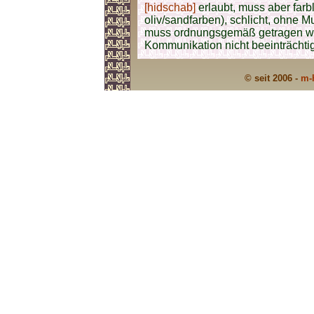
[hidschab]
erlaubt, muss aber farb
oliv/sandfarben), schlicht, ohne
muss ordnungsgemäß getragen we
Kommunikation nicht beeinträchti
© seit 2006 -
m-