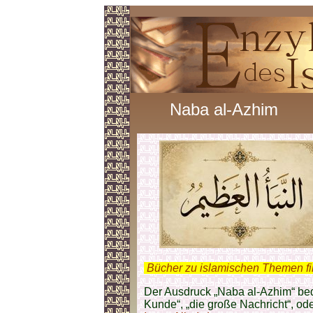
Naba al-Azhim
.
Bücher zu islamischen Themen f
Der Ausdruck „Naba al-Azhim“ bede
Kunde“, „die große Nachricht“, ode