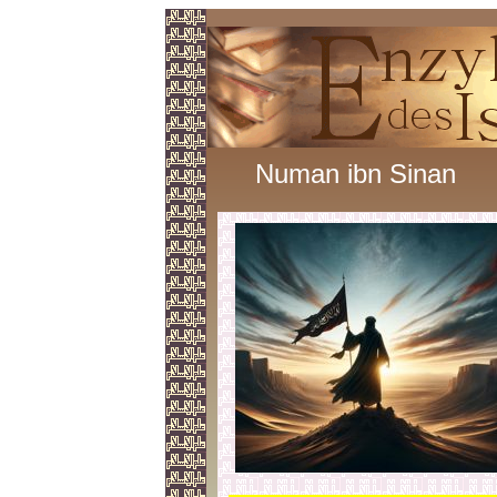
Numan ibn Sinan