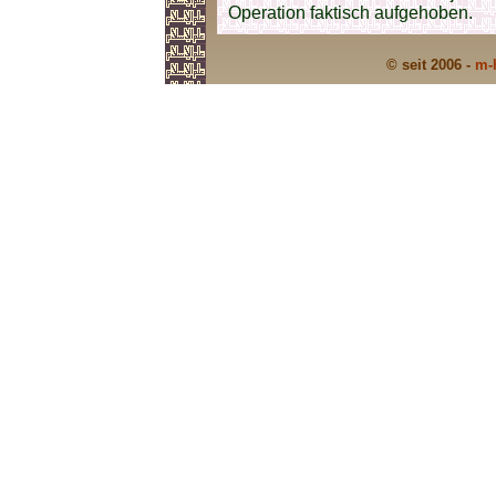
Operation faktisch aufgehoben.
© seit 2006 -
m-