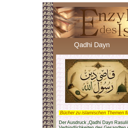
Qadhi Dayn
.
Bücher zu islamischen Themen f
Der Ausdruck „Qadhi Dayn Rasulill
Verbindlichkeiten des Gesandten Al