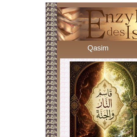
Qasim