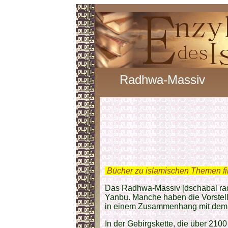
Radhwa-Massiv
.
Bücher zu islamischen Themen f
Das Radhwa-Massiv [dschabal rad
Yanbu. Manche haben die Vorstell
in einem Zusammenhang mit de
In der Gebirgskette, die über 2100