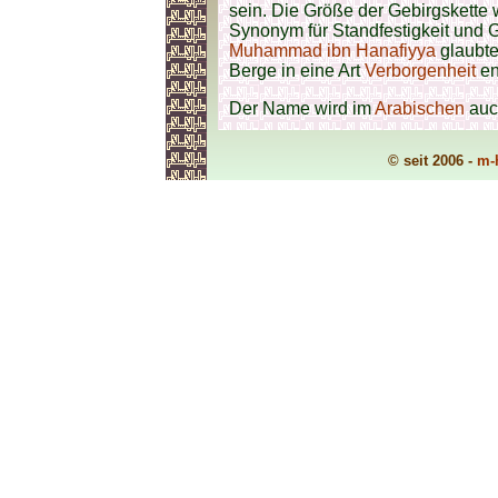
sein. Die Größe der Gebirgskette 
Synonym für Standfestigkeit und 
Muhammad ibn Hanafiyya
glaubte
Berge in eine Art
Verborgenheit
en
Der Name wird im
Arabischen
auc
© seit 2006 -
m-