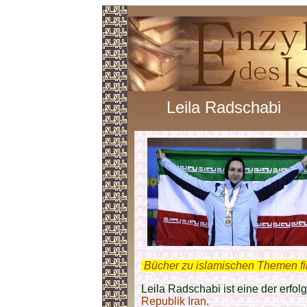
Leila Radschabi
.
Bücher zu islamischen Themen f
Leila Radschabi ist eine der erfo
Republik Iran
.