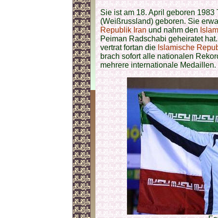
Sie ist am 18. April geboren 1983
(Weißrussland) geboren. Sie erwa
Republik Iran
und nahm den
Isla
Peiman Radschabi geheiratet hat.
vertrat fortan die
Islamische Republ
brach sofort alle nationalen Rekord
mehrere internationale Medaillen.