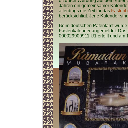
oft durch Werbung auf dem Kalende
Jahren ein gemeinsamer Kalende
allerdings die Zeit für das
Fastenbr
berücksichtigt. Jene Kalender sin
Beim deutschen Patentamt wurde 
Fastenkalender angemeldet. Das
000029909911 U1 erteilt und am 18