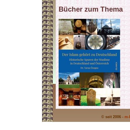
Bücher zum Thema
© seit 2006 -
m-