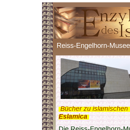
Reiss-Engelhorn-Muse
.
Bücher zu islamischen
Eslamica
.
Die Reiss-Engelhorn-Mu