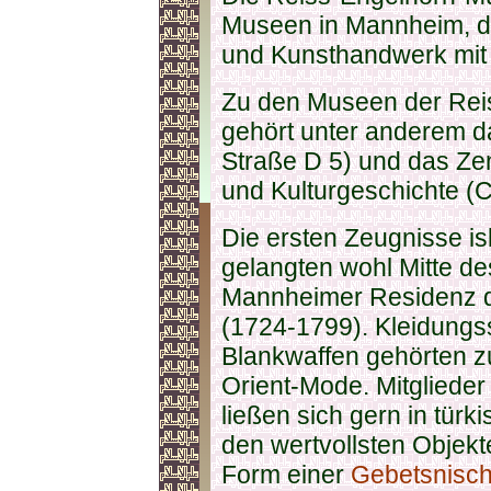
Museen in Mannheim, d
und Kunsthandwerk mi
Zu den Museen der Rei
gehört unter anderem d
Straße D 5) und das Zen
und Kulturgeschichte (C
Die ersten Zeugnisse 
gelangten wohl Mitte des
Mannheimer Residenz d
(1724-1799). Kleidungs
Blankwaffen gehörten z
Orient-Mode. Mitglieder
ließen sich gern in türk
den wertvollsten Objekt
Form einer
Gebetsnisch