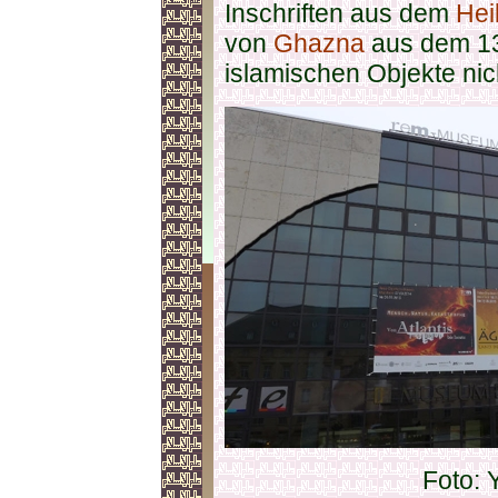
Inschriften aus dem
Hei
von
Ghazna
aus dem 13.
islamischen Objekte nich
Foto: 