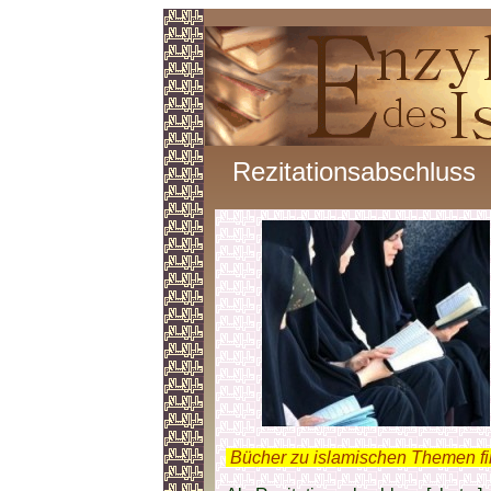
Rezitationsabschluss
.
Bücher zu islamischen Themen f