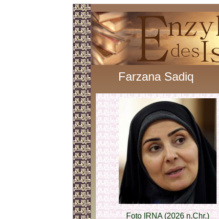
Farzana Sadiq
Foto IRNA (2026 n.Chr.)