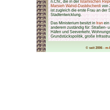
n.Chr., die in der
Islamischen Repu
Marsieh Wahid-Dastdscherdi
von 
ist zugleich die erste Frau an de
Stadtentwicklung.
Das Ministerium besitzt in
Iran
ein 
anderem zuständig für: Straßen- u
Häfen und Seeverkehr, Wohnungsb
Grundstückspolitik, große Infrastr
© seit 2006 -
m-