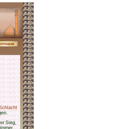
ressum
Schlacht
gen.
er Sieg,
 immer