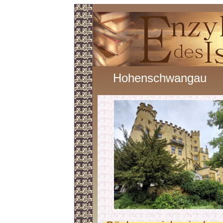
Hohenschwangau