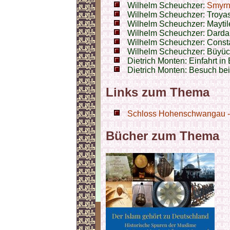
Wilhelm Scheuchzer:
Smyr
Wilhelm Scheuchzer: Troya
Wilhelm Scheuchzer: Mayti
Wilhelm Scheuchzer: Darda
Wilhelm Scheuchzer: Const
Wilhelm Scheuchzer: Büyüc
Dietrich Monten: Einfahrt in
Dietrich Monten: Besuch be
Links zum Thema
Schloss Hohenschwangau - 
Bücher zum Thema