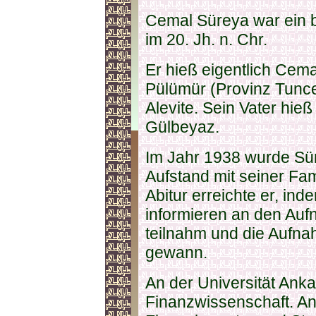
Cemal Süreya war ein b
im 20. Jh. n. Chr.
Er hieß eigentlich Cema
Pülümür (Provinz Tunce
Alevite. Sein Vater hie
Gülbeyaz.
Im Jahr 1938 wurde Sü
Aufstand mit seiner Fam
Abitur erreichte er, ind
informieren an den Auf
teilnahm und die Aufn
gewann.
An der Universität Anka
Finanzwissenschaft. Ans