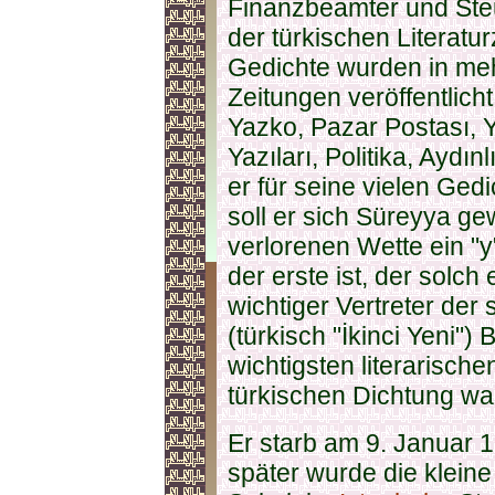
Finanzbeamter und Steu
der türkischen Literatur
Gedichte wurden in meh
Zeitungen veröffentlich
Yazko, Pazar Postası, 
Yazıları, Politika, Ayd
er für seine vielen Ged
soll er sich Süreyya g
verlorenen Wette ein "y
der erste ist, der solch
wichtiger Vertreter de
(türkisch "İkinci Yeni")
wichtigsten literarisc
türkischen Dichtung wa
Er starb am 9. Januar 
später wurde die klei