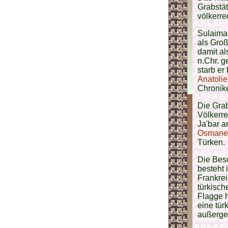
Grabstät
völkerre
Sulaiman
als Gro
damit al
n.Chr. g
starb er
Anatoli
Chronik
Die Grab
Völkerre
Ja'bar 
Osmane
Türken.
Die Beso
besteht 
Frankre
türkisc
Flagge h
eine tür
außerge