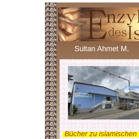
Sultan Ahmet M.
.
Bücher zu islamischen