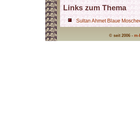
Links zum Thema
Sultan Ahmet Blaue Moschee 
© seit 2006 -
m-