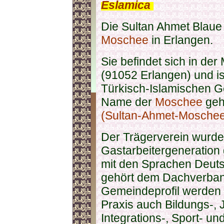
Eslamica
.
Die Sultan Ahmet Blaue 
Moschee
in Erlangen.
Sie befindet sich in de
(91052 Erlangen) und i
Türkisch-Islamischen G
Name der
Moschee
geh
(Sultan-Ahmet-Moschee)
Der Trägerverein wurde
Gastarbeitergeneration
mit den Sprachen Deuts
gehört dem Dachverba
Gemeindeprofil werden 
Praxis auch Bildungs-, 
Integrations-, Sport- u