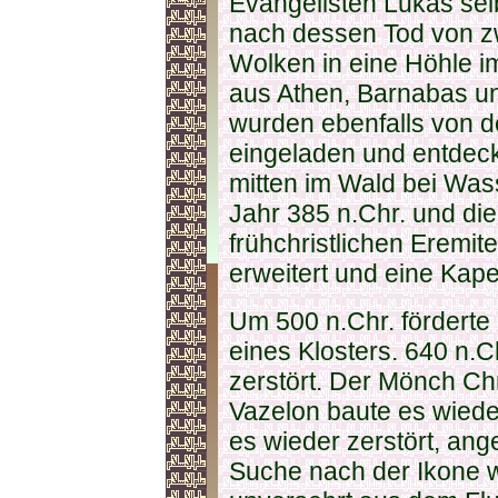
Evangelisten Lukas selb
nach dessen Tod von z
Wolken in eine Höhle i
aus Athen, Barnabas un
wurden ebenfalls von 
eingeladen und entdeck
mitten im Wald bei Wass
Jahr 385 n.Chr. und die
frühchristlichen Eremi
erweitert und eine Kape
Um 500 n.Chr. förderte
eines Klosters. 640 n.C
zerstört. Der Mönch Ch
Vazelon baute es wiede
es wieder zerstört, ang
Suche nach der Ikone 