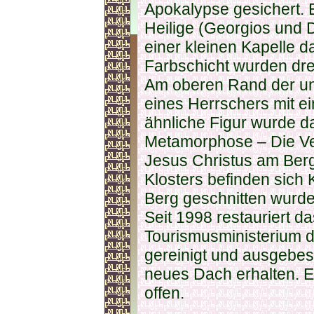
Apokalypse gesichert. 
Heilige (Georgios und 
einer kleinen Kapelle da
Farbschicht wurden dre
Am oberen Rand der unt
eines Herrschers mit e
ähnliche Figur wurde d
Metamorphose – Die Ve
Jesus Christus am Berg
Klosters befinden sich K
Berg geschnitten wurden
Seit 1998 restauriert da
Tourismusministerium d
gereinigt und ausgebes
neues Dach erhalten. E
offen.