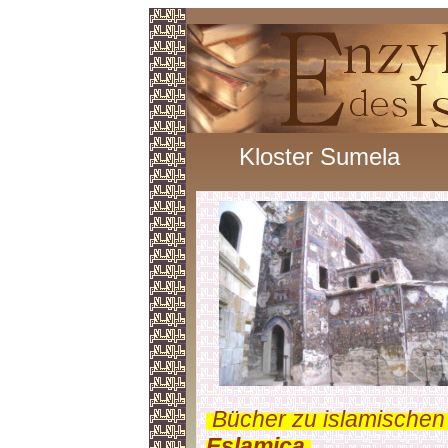
Kloster Sumela
.
Bücher zu islamischen
Eslamica
.