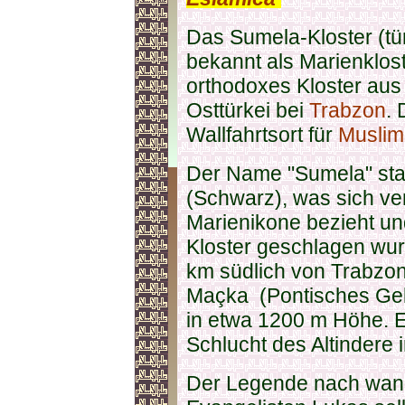
Das Sumela-Kloster (tü
bekannt als Marienklost
orthodoxes Kloster au
Osttürkei bei
Trabzon
. 
Wallfahrtsort für
Muslim
Der Name "Sumela" st
(Schwarz), was sich ver
Marienikone bezieht und
Kloster geschlagen wurd
km südlich von Trabzon
Maçka (Pontisches Gebi
in etwa 1200 m Höhe. E
Schlucht des Altindere 
Der Legende nach wand