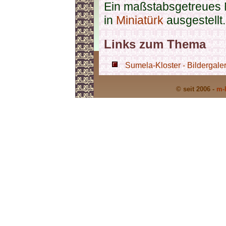
Ein maßstabsgetreues M
in
Miniatürk
ausgestellt.
Links zum Thema
Sumela-Kloster - Bildergaler
© seit 2006 -
m-