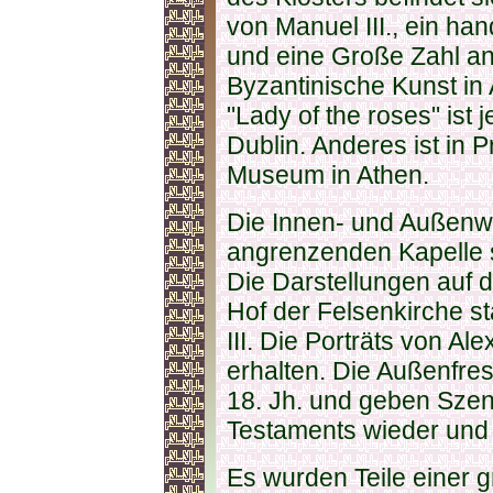
von Manuel III., ein h
und eine Große Zahl a
Byzantinische Kunst in 
"Lady of the roses" ist j
Dublin. Anderes ist in 
Museum in Athen.
Die Innen- und Außenw
angrenzenden Kapelle 
Die Darstellungen auf 
Hof der Felsenkirche s
III. Die Porträts von A
erhalten. Die Außenfr
18. Jh. und geben Sze
Testaments wieder und 
Es wurden Teile einer 