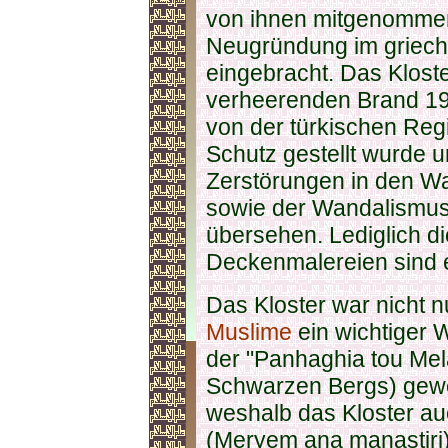
von ihnen mitgenommen
Neugründung im griec
eingebracht. Das Kloste
verheerenden Brand 193
von der türkischen Reg
Schutz gestellt wurde u
Zerstörungen in den W
sowie der Wandalismus 
übersehen. Lediglich d
Deckenmalereien sind 
Das Kloster war nicht n
Muslime
ein wichtiger W
der "Panhaghia tou Mel
Schwarzen Bergs) gewe
weshalb das Kloster au
(Meryem ana manastiri)