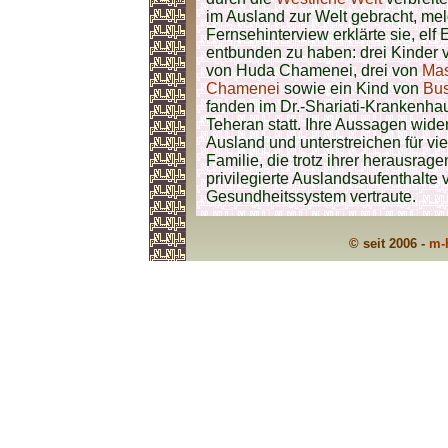
im Ausland zur Welt gebracht, mel
Fernsehinterview erklärte sie, elf
entbunden zu haben: drei Kinder
von Huda Chamenei, drei von
Ma
Chamenei
sowie ein Kind von
Bu
fanden im Dr.-Shariati-Krankenha
Teheran statt. Ihre Aussagen wid
Ausland und unterstreichen für vie
Familie, die trotz ihrer herausrag
privilegierte Auslandsaufenthalte
Gesundheitssystem vertraute.
© seit 2006 -
m-