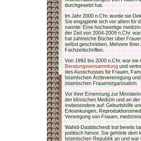
durchgesetzt hat.
Im Jahr 2000 n.Chr. wurde sie Dek
Sie engagierte sich vor allem für 
nannte: Eine hochwertige medizin
der Zeit von 2004-2009 n.Chr. war
hat zahlreiche Bücher über Fraue
selbst geschrieben. Mehrere Ihrer 
Fachzeitschriften.
Von 1992 bis 2000 n.Chr. war sie
Beratungsversammlung
und vertr
des Ausschusses für Frauen, Fami
Islamischen Ärztevereinigung und 
islamischen Frauenorganisation.
Vor ihrer Ernennung zur Ministeri
der klinischen Medizin und an der 
insbesondere auf: Geburtshilfe 
Erkrankungen, Reproduktionsmedizin,
Versorgung von Frauen, medizinis
Wahid-Dastdscherdi trat bereits la
politisch hervor. Sie gehörte dem
Islamischen Republik an und war 