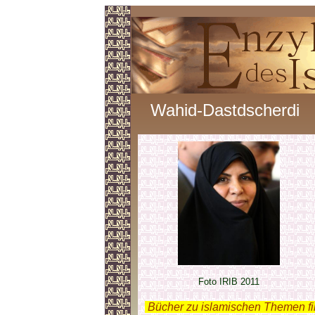
Wahid-Dastdscherdi
Foto IRIB 2011
.
Bücher zu islamischen Themen f