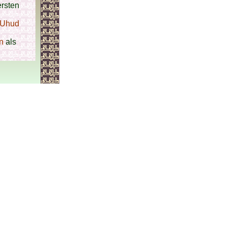
rsten
Uhud
n
als