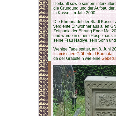
Herkunft sowie seinem interkultu
die Gründung und der Aufbau der „G
in Kassel im Jahr 2000.
Die Ehrennadel der Stadt Kassel 
verdiente Einwohner aus allen Gr
Zeitpunkt der Ehrung Ende Mai 2
und wurde in einem Hospizhaus i
seine Frau Nadiye, sein Sohn und 
Wenige Tage später, am 3. Juni 20
Islamischen Gräberfeld Baunatal
b
da der Grabstein wie eine
Gebetsn