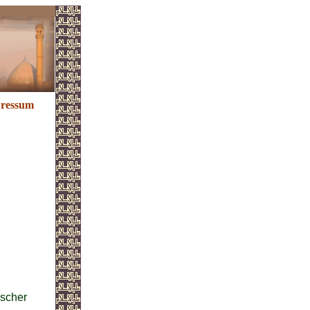
ressum
ischer