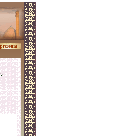
pressum
is