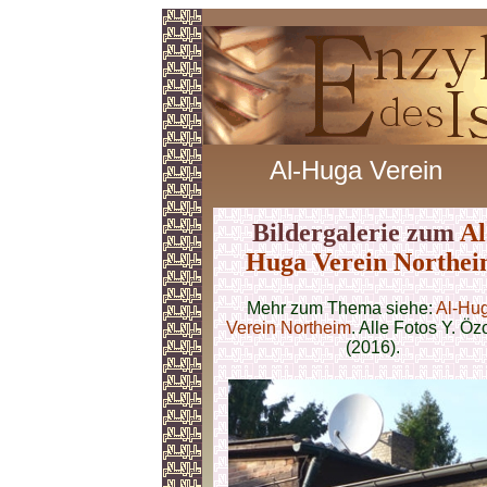
Al-Huga Verein
Bildergalerie zum
Al
Huga Verein Northe
Mehr zum Thema siehe:
Al-Hu
Verein Northeim
. Alle Fotos Y. Ö
(2016).