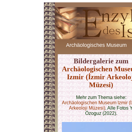
Archäologisches Museum
Bildergalerie zum
Archäologischen Mus
Izmir (İzmir Arkeolo
Müzesi)
Mehr zum Thema siehe:
Archäologischen Museum Izmir (İ
Arkeoloji Müzesi)
. Alle Fotos Y
Özoguz (2022).