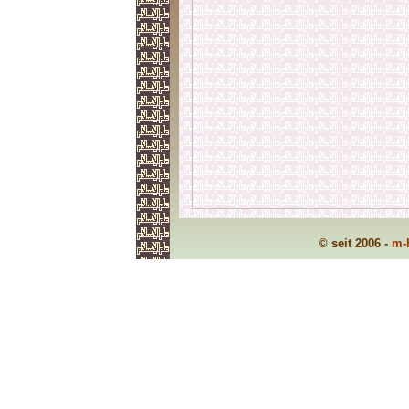
© seit 2006 -
m-