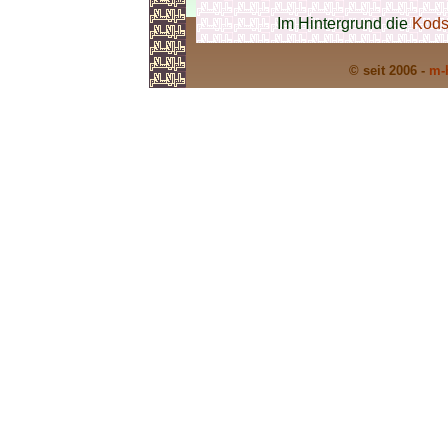
Im Hintergrund die
Kods
© seit 2006 -
m-