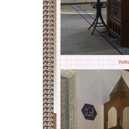
Vortr