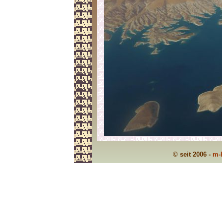
© seit 2006 -
m-