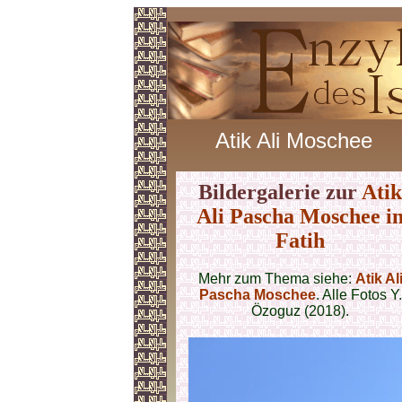
Atik Ali Moschee
Bildergalerie zur
Atik
Ali Pascha Moschee i
Fatih
Mehr zum Thema siehe:
Atik Al
Pascha Moschee
. Alle Fotos Y.
Özoguz (2018).