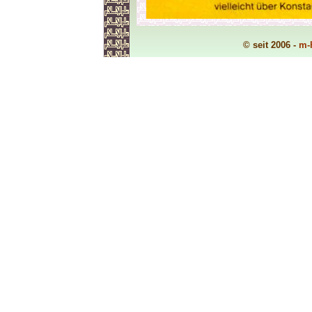
© seit 2006 -
m-