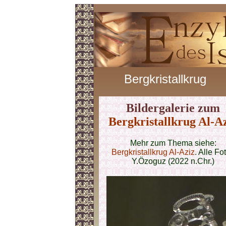
Bergkristallkrug
Bildergalerie zum
Bergkristallkrug Al-A
Mehr zum Thema siehe:
Bergkristallkrug Al-Aziz
. Alle Fo
Y.Özoguz (2022 n.Chr.)