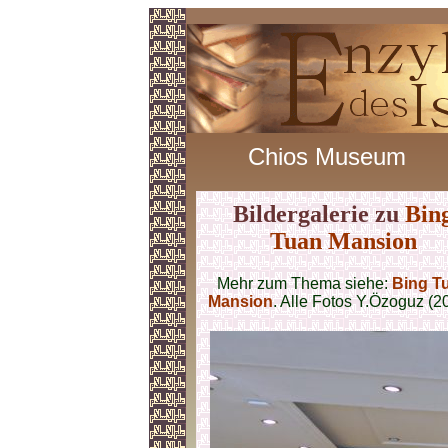
Chios Museum
Bildergalerie zu
Bin
Tuan Mansion
Mehr zum Thema siehe:
Bing T
Mansion
. Alle Fotos Y.Özoguz (2