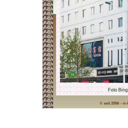
Foto Bing
© seit 2006 -
m-